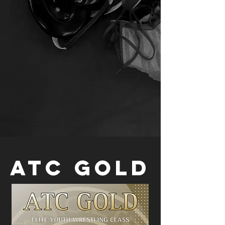
ATC Gold